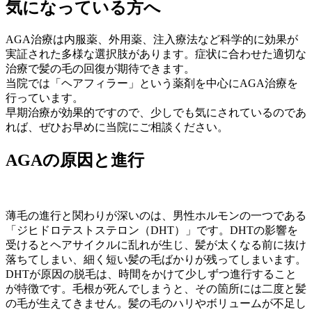
気になっている方へ
AGA治療は内服薬、外用薬、注入療法など科学的に効果が
実証された多様な選択肢があります。症状に合わせた適切な
治療で髪の毛の回復が期待できます。
当院では「ヘアフィラー」という薬剤を中心にAGA治療を
行っています。
早期治療が効果的ですので、少しでも気にされているのであ
れば、ぜひお早めに当院にご相談ください。
AGAの原因と進行
薄毛の進行と関わりが深いのは、男性ホルモンの一つである
「ジヒドロテストステロン（DHT）」です。DHTの影響を
受けるとヘアサイクルに乱れが生じ、髪が太くなる前に抜け
落ちてしまい、細く短い髪の毛ばかりが残ってしまいます。
DHTが原因の脱毛は、時間をかけて少しずつ進行すること
が特徴です。毛根が死んでしまうと、その箇所には二度と髪
の毛が生えてきません。髪の毛のハリやボリュームが不足し