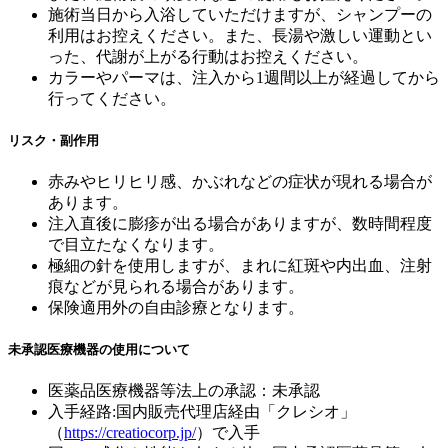
施術当日から入浴していただけますが、シャンプーの
利用はお控えください。また、長湯や激しい運動とい
った、代謝が上がる行動はお控えください。
カラーやパーマは、注入から1週間以上が経過してから
行ってください。
リスク・副作用
赤みやヒリヒリ感、かぶれなどの症状が現れる場合が
あります。
注入直後に膨疹が出る場合がありますが、数時間程度
で目立たなくなります。
極細の針を使用しますが、まれに紅斑や内出血、注射
痕などが見られる場合があります。
保険適用外の自由診療となります。
未承認医療機器の使用について
医薬品医療機器等法上の承認：未承認
入手経路:国内販売代理店経由「クレシオ」
（
https://creatiocorp.jp/
）で入手