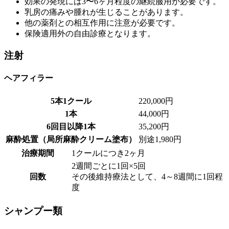
効果の発現には3〜6ヶ月程度の継続服用が必要です。
乳房の痛みや腫れが生じることがあります。
他の薬剤との相互作用に注意が必要です。
保険適用外の自由診療となります。
注射
ヘアフィラー
5本1クール
220,000円
1本
44,000円
6回目以降1本
35,200円
麻酔処置（局所麻酔クリーム塗布）
別途1,980円
治療期間
1クールにつき2ヶ月
2週間ごとに1回×5回
回数
その後維持療法として、4～8週間に1回程
度
シャンプー類