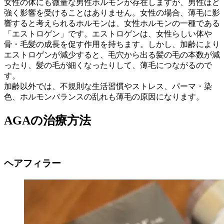
女性の体にも微量な男性ホルモンが存在しますが、男性ほど
強く影響を受けることはありません。女性の場合、薄毛に影
響すると考えられるホルモンは、女性ホルモンの一種である
「エストロゲン」です。エストロゲンは、女性らしい体や
骨・毛髪の成長を促す作用を持ちます。しかし、加齢により
エストロゲンが減少すると、毛穴から出る髪の毛の本数が減
ったり、髪の毛が細くなったりして、薄毛につながるので
す。
加齢以外では、不規則な生活習慣やストレス、パーマ・染
色、ホルモンバランスの乱れも薄毛の原因になります。
AGAの治療方法
ヘアフィラー