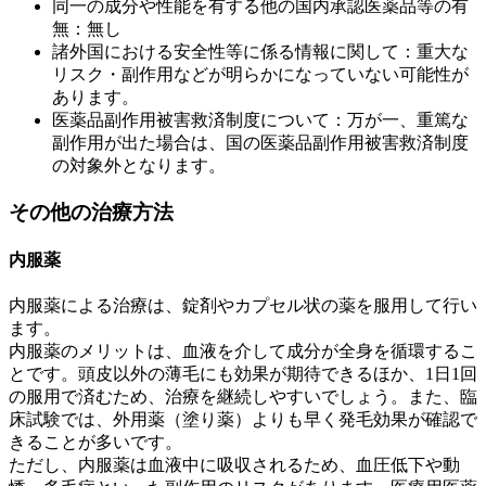
同一の成分や性能を有する他の国内承認医薬品等の有
無：無し
諸外国における安全性等に係る情報に関して：重大な
リスク・副作用などが明らかになっていない可能性が
あります。
医薬品副作用被害救済制度について：万が一、重篤な
副作用が出た場合は、国の医薬品副作用被害救済制度
の対象外となります。
その他の治療方法
内服薬
内服薬による治療は、錠剤やカプセル状の薬を服用して行い
ます。
内服薬のメリットは、血液を介して成分が全身を循環するこ
とです。頭皮以外の薄毛にも効果が期待できるほか、1日1回
の服用で済むため、治療を継続しやすいでしょう。また、臨
床試験では、外用薬（塗り薬）よりも早く発毛効果が確認で
きることが多いです。
ただし、内服薬は血液中に吸収されるため、血圧低下や動