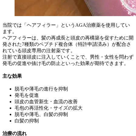
当院では「ヘアフィラー」というAGA治療薬を使用してい
ます。
ヘアフィラーは、髪の再成長と頭皮の再構築を促すために開
発された7種類のペプチド複合体（特許申請済み）が配合さ
れている頭皮専用の注射薬です。
注射で直接頭皮に注入していくことで、男性・女性を問わず
発毛の促進や抜け毛の防止といった効果が期待できます。
主な効果
脱毛や薄毛の進行を抑制
発毛を促進
頭皮の血管新生・血流の改善
毛包の再活性化・サイズの拡大
脱毛や薄毛、白髪の抑制
白髪の抑制
治療の流れ