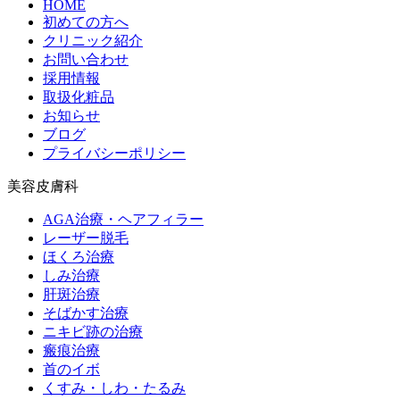
HOME
初めての方へ
クリニック紹介
お問い合わせ
採用情報
取扱化粧品
お知らせ
ブログ
プライバシーポリシー
美容皮膚科
AGA治療・ヘアフィラー
レーザー脱毛
ほくろ治療
しみ治療
肝斑治療
そばかす治療
ニキビ跡の治療
瘢痕治療
首のイボ
くすみ・しわ・たるみ