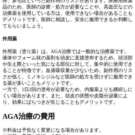
悸、多毛症といった副作用のリスクがあります。医療用医薬
品のため、医師の診療・処方が必要なことや、高血圧などの
治療薬を使用している方は、使用できない場合があることも
デメリットです。医師に相談し、安全に服用できるか判断し
てもらいましょう。
外用薬
外用薬（塗り薬）は、AGA治療では一般的な治療薬です。
液体やフォーム状の薬剤を頭皮に直接塗布するため、頭頂部
や生え際といった気になる部位に対して、集中的に使用でき
ることが特徴です。血液吸収量が少ないため、副作用のリス
クが低く、ミノキシジルなど医師の処方を受けずに服用でき
る薬が多いこともメリットです。
一方で、1日2回の塗布が必要なため、内服薬よりも継続しに
くい場合があります。また、頭皮の状態や皮脂分泌量によ
り、効果にばらつきが生じることもデメリットです。
AGA治療の費用
※料金は予告なく変更になる場合があります。