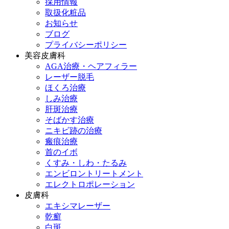
採用情報
取扱化粧品
お知らせ
ブログ
プライバシーポリシー
美容皮膚科
AGA治療・ヘアフィラー
レーザー脱毛
ほくろ治療
しみ治療
肝斑治療
そばかす治療
ニキビ跡の治療
瘢痕治療
首のイボ
くすみ・しわ・たるみ
エンビロントリートメント
エレクトロポレーション
皮膚科
エキシマレーザー
乾癬
白斑