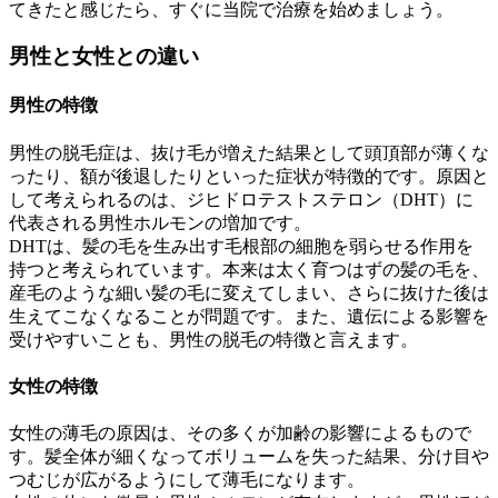
てきたと感じたら、すぐに当院で治療を始めましょう。
男性と女性との違い
男性の特徴
男性の脱毛症は、抜け毛が増えた結果として頭頂部が薄くな
ったり、額が後退したりといった症状が特徴的です。原因と
して考えられるのは、ジヒドロテストステロン（DHT）に
代表される男性ホルモンの増加です。
DHTは、髪の毛を生み出す毛根部の細胞を弱らせる作用を
持つと考えられています。本来は太く育つはずの髪の毛を、
産毛のような細い髪の毛に変えてしまい、さらに抜けた後は
生えてこなくなることが問題です。また、遺伝による影響を
受けやすいことも、男性の脱毛の特徴と言えます。
女性の特徴
女性の薄毛の原因は、その多くが加齢の影響によるもので
す。髪全体が細くなってボリュームを失った結果、分け目や
つむじが広がるようにして薄毛になります。