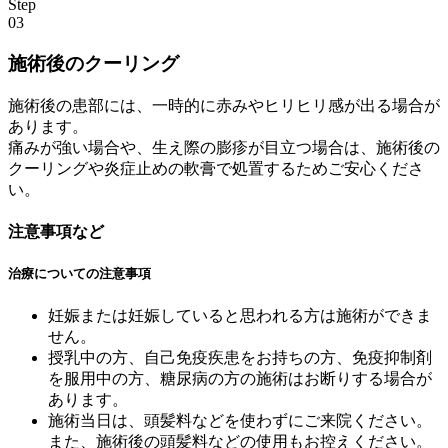
Step
03
施術後のクーリング
施術後の患部には、一時的に赤みやヒリヒリ感が出る場合が
あります。
痛みが強い場合や、生え際の膨疹が目立つ場合は、施術後の
クーリングや炎症止めの軟膏で処置するためご安心くださ
い。
注意事項など
治療についての注意事項
妊娠または妊娠していると思われる方は施術ができま
せん。
授乳中の方、自己免疫疾患をお持ちの方、免疫抑制剤
を服用中の方、糖尿病の方の施術はお断りする場合が
あります。
施術当日は、頭髪料などを使わずにご来院ください。
また、施術後の頭髪料などの使用もお控えください。