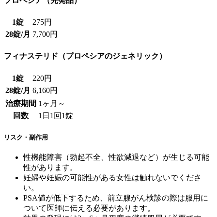
プロペシア（先発品）
1錠
275円
28錠/月
7,700円
フィナステリド（プロペシアのジェネリック）
1錠
220円
28錠/月
6,160円
治療期間
1ヶ月～
回数
1日1回1錠
リスク・副作用
性機能障害（勃起不全、性欲減退など）が生じる可能
性があります。
妊婦や妊娠の可能性がある女性は触れないでくださ
い。
PSA値が低下するため、前立腺がん検診の際は服用に
ついて医師に伝える必要があります。