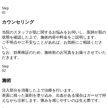
Step
01
カウンセリング
当院のスタッフが肌に関するお悩みをお伺いし、医師が肌の
状態を確認した上で、施術内容や料金をご説明します。
ご不明点やご不安なことがあれば、お気軽にご相談くださ
い。
なお、効果検証のため、施術前のお写真をお撮りさせていた
だきます。
Step
02
施術
注入部分を消毒した上で治療を行います。
表面に残った薬剤を塗り込み、出血がある場合はガーゼで抑
えながら注射します。痛みを感じやすいのは生え際です。