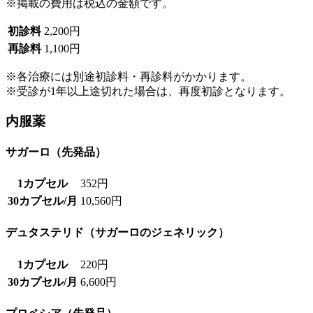
※掲載の費用は税込の金額です。
初診料
2,200円
再診料
1,100円
※各治療には別途初診料・再診料がかかります。
※受診が1年以上途切れた場合は、再度初診となります。
内服薬
サガーロ（先発品）
1カプセル
352円
30カプセル/月
10,560円
デュタステリド（サガーロのジェネリック）
1カプセル
220円
30カプセル/月
6,600円