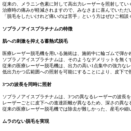
従来の、メラニン色素に対して高出力レーザーを照射してい
治療時の痛みが軽減されますので、みなさまに喜んでいただ
「脱毛をしたいけれど痛いのは苦手」という方はぜひご相談
ソプラノアイスプラチナムの特徴
肌への刺激を抑える蓄熱式脱毛
医療レーザー脱毛機を用いる施術は、施術中に輪ゴムで弾か
ソプラノアイスプラチナムは、そのようなデメリットを無く
従来の医療レーザー脱毛機は、出力の高い1点集中の強力なレ
低出力かつ広範囲への照射を可能にすることにより、皮下で
3つの波長を同時に照射
ソプラノアイスプラチナムは、3つの異なるレーザーの波長
レーザーごとに皮下への進達距離が異なるため、深さの異な
従来の医療レーザー脱毛機では除去が難しかった、産毛や細
ムラのない脱毛を実現