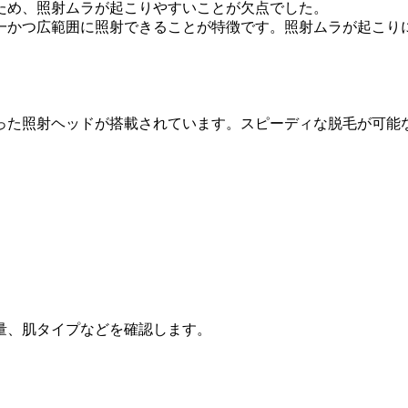
ため、照射ムラが起こりやすいことが欠点でした。
一かつ広範囲に照射できることが特徴です。照射ムラが起こり
った照射ヘッドが搭載されています。スピーディな脱毛が可能
量、肌タイプなどを確認します。
。