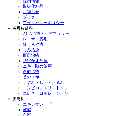
採用情報
取扱化粧品
お知らせ
ブログ
プライバシーポリシー
美容皮膚科
AGA治療・ヘアフィラー
レーザー脱毛
ほくろ治療
しみ治療
肝斑治療
そばかす治療
ニキビ跡の治療
瘢痕治療
首のイボ
くすみ・しわ・たるみ
エンビロントリートメント
エレクトロポレーション
皮膚科
エキシマレーザー
乾癬
白斑