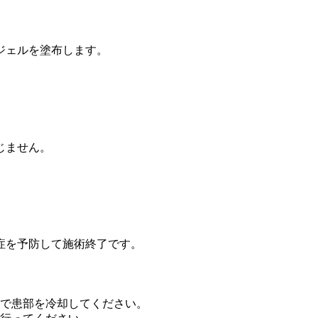
ジェルを塗布します。
じません。
症を予防して施術終了です。
で患部を冷却してください。