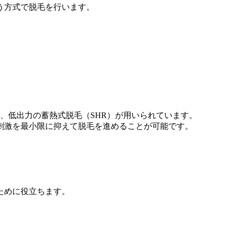
う方式で脱毛を行います。
、低出力の蓄熱式脱毛（SHR）が用いられています。
刺激を最小限に抑えて脱毛を進めることが可能です。
ために役立ちます。