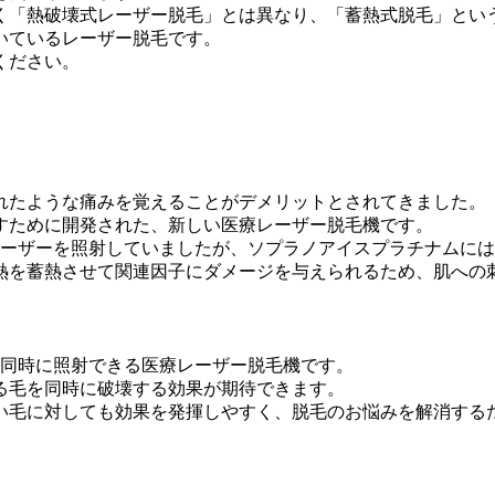
く「熱破壊式レーザー脱毛」とは異なり、「蓄熱式脱毛」とい
いているレーザー脱毛です。
ください。
れたような痛みを覚えることがデメリットとされてきました。
すために開発された、新しい医療レーザー脱毛機です。
ーザーを照射していましたが、ソプラノアイスプラチナムには
熱を蓄熱させて関連因子にダメージを与えられるため、肌への
を同時に照射できる医療レーザー脱毛機です。
る毛を同時に破壊する効果が期待できます。
い毛に対しても効果を発揮しやすく、脱毛のお悩みを解消する