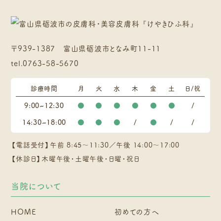
〒939-1387 富山県砺波市となみ町11-11
tel.
0763-58-5670
診療時間
月
火
水
木
金
土
日/祝
9:00~12:30
●
●
●
●
●
●
/
14:30~18:00
●
●
●
/
●
/
/
【電話受付】午前 8:45～11:30／午後 14:00～17:00
【休診日】木曜午後・土曜午後・日曜・祝日
当院について
HOME
初めての方へ