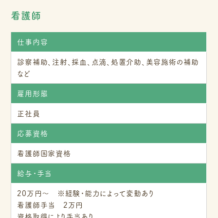
看護師
仕事内容
診察補助、注射、採血、点滴、処置介助、美容施術の補助
など
雇用形態
正社員
応募資格
看護師国家資格
給与・手当
20万円～ ※経験・能力によって変動あり
看護師手当 2万円
資格取得により手当あり