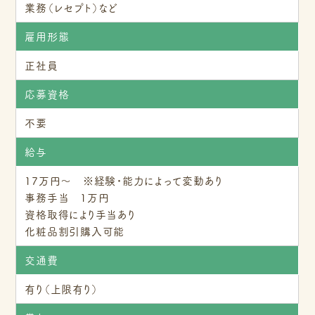
業務（レセプト）など
雇用形態
正社員
応募資格
不要
給与
17万円～ ※経験・能力によって変動あり
事務手当 1万円
資格取得により手当あり
化粧品割引購入可能
交通費
有り（上限有り）