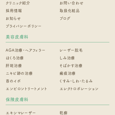
クリニック紹介
お問い合わせ
採用情報
取扱化粧品
お知らせ
ブログ
プライバシーポリシー
美容皮膚科
AGA治療・ヘアフィラー
レーザー脱毛
ほくろ治療
しみ治療
肝斑治療
そばかす治療
ニキビ跡の治療
瘢痕治療
首のイボ
くすみ・しわ・たるみ
エンビロントリートメント
エレクトロポレーション
保険皮膚科
エキシマレーザー
乾癬