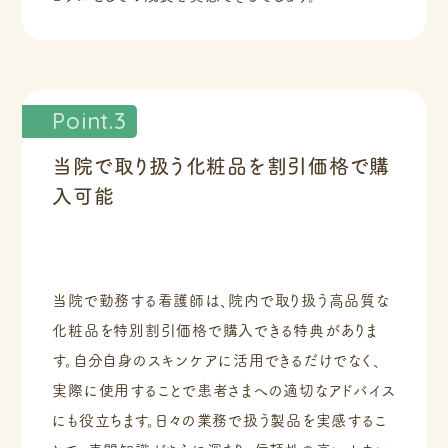
Point.3
当院で取り扱う化粧品を割引価格で購
入可能
当院で勤務する看護師は、院内で取り扱う高品質な
化粧品を特別割引価格で購入できる特典がありま
す。自分自身のスキンケアに活用できるだけでなく、
実際に使用することで患者さまへの適切なアドバイス
にも役立ちます。日々の業務で扱う製品を実感するこ