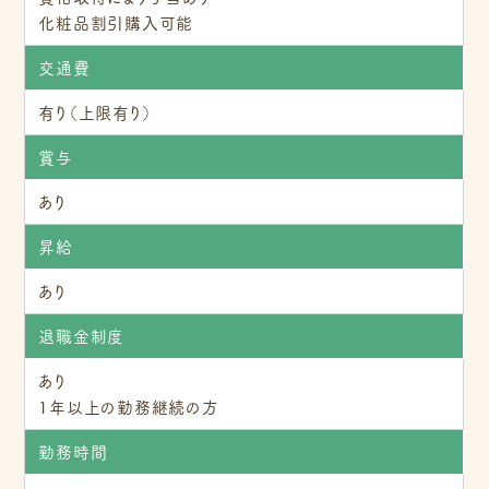
化粧品割引購入可能
交通費
有り（上限有り）
賞与
あり
昇給
あり
退職金制度
あり
1年以上の勤務継続の方
勤務時間