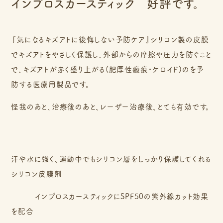
インプロスカースティック 好評です。
『気になるキズアトに後悔しない予防ケア』シリコン製の皮膜
でキズアトをやさしく保護し、外部からの摩擦や圧力を防ぐこと
で、キズアトが赤く盛り上がる(肥厚性瘢痕・ケロイド)のを予
防する医療用製品です。
怪我のあと、治療後のあと、レーザー治療後、とても有効です。
汗や水に強く、運動中でもシリコン層をしっかり保護してくれる
シリコン皮膜剤
インプロスカースティックにSPF50の紫外線カット効果
を配合