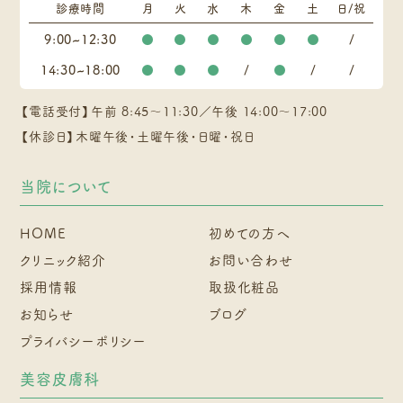
診療時間
月
火
水
木
金
土
日/祝
9:00~12:30
●
●
●
●
●
●
/
14:30~18:00
●
●
●
/
●
/
/
【電話受付】午前 8:45～11:30／午後 14:00～17:00
【休診日】木曜午後・土曜午後・日曜・祝日
当院について
HOME
初めての方へ
クリニック紹介
お問い合わせ
採用情報
取扱化粧品
お知らせ
ブログ
プライバシーポリシー
美容皮膚科